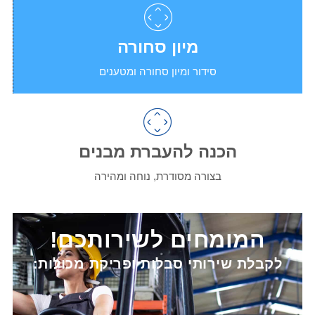
מיון סחורה
סידור ומיון סחורה ומטענים
הכנה להעברת מבנים
בצורה מסודרת, נוחה ומהירה
המומחים לשירותכם!
לקבלת שירותי סבלות ופריקת מכולות: