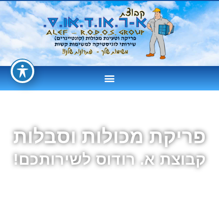
פריקת מכולות וסבלות
קבוצת א. רודוס לשירותכם!