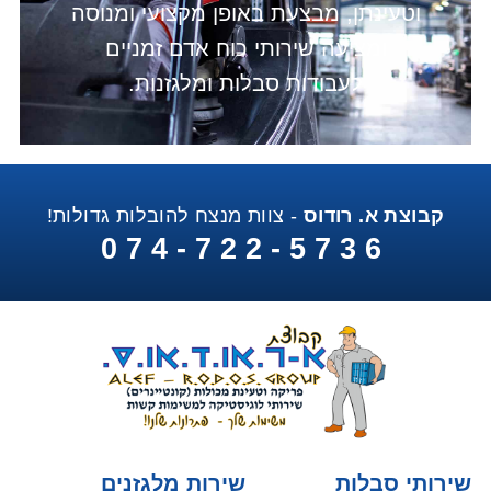
וטעינתן, מבצעת באופן מקצועי ומנוסה
ומציעה שירותי כוח אדם זמניים
לעבודות סבלות ומלגזנות.
קבוצת א. רודוס
- צוות מנצח להובלות גדולות!
074-722-5736
שירותי סבלות
שירות מלגזנים